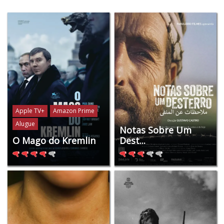
Apple TV+
Amazon Prime
Alugue
Notas Sobre Um
O Mago do Kremlin
Dest...