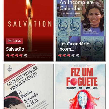
Em Cartaz
Um Calendário
Salvação
Incom...