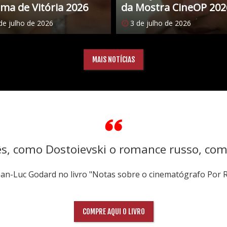
ma de Vitória 2026
da Mostra CineOP 202
de julho de 2026
3 de julho de 2026
MAIS NOTÍCIAS
ês, como Dostoievski o romance russo, co
Jean-Luc Godard no livro "Notas sobre o cinematógrafo Por 
COMPRE AQUI O LIVRO