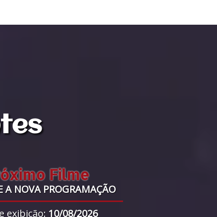
ntes
róximo Filme
E A NOVA PROGRAMAÇÃO
e exibição:
10/08/2026