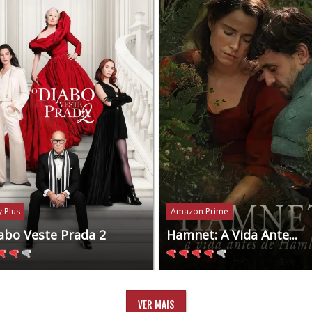
 Plus
Amazon Prime
abo Veste Prada 2
Hamnet: A Vida Ante...
VER MAIS