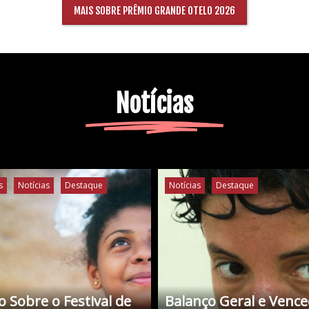
MAIS SOBRE PRÊMIO GRANDE OTELO 2026
Notícias
s
Notícias
Destaque
Notícias
Destaque
 Sobre o Festival de
Balanço Geral e Venc