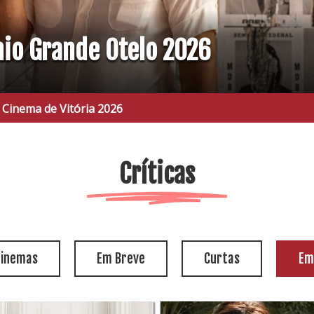
mio Grande Otelo 2026
 Vitória 2026
Críticas
cinemas
Em Breve
Curtas
Em