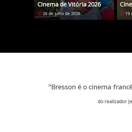
Cinema de Vitória 2026
Cine
26 de julho de 2026
19 
Citações
"Bresson é o cinema franc
do realizador 