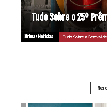
Tudo Sobre o 25º Prê
Últimas Notícias
Tudo Sobre o Festival de Cinema de
Nos 