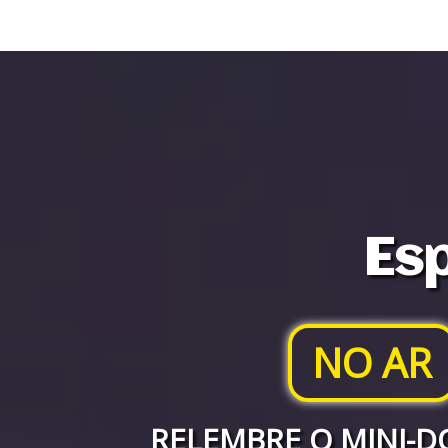
Esp
NO AR
RELEMBRE O MINI-D