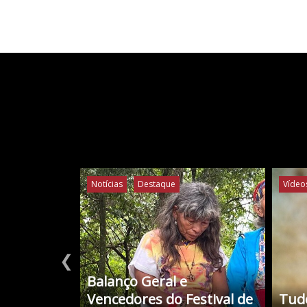
Notícias
Destaque
Vídeo
❮
Balanço Geral e
Vencedores do Festival de
Tudo