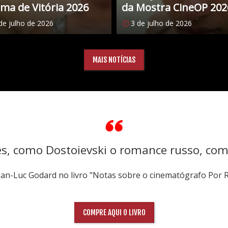
ma de Vitória 2026
da Mostra CineOP 202
de julho de 2026
3 de julho de 2026
MAIS NOTÍCIAS
ês, como Dostoievski o romance russo, co
Jean-Luc Godard no livro "Notas sobre o cinematógrafo Por 
COMPRE AQUI O LIVRO