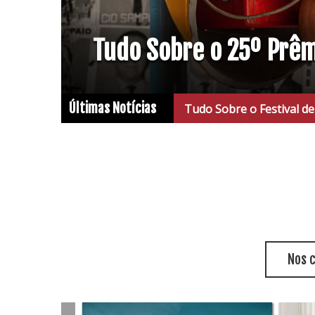
Tudo Sobre o 25º Prê
Últimas Notícias
Tudo Sobre o Festival de Cinema de Vitór
Nos 