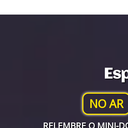
Esp
NO AR
RELEMBRE O MINI-D