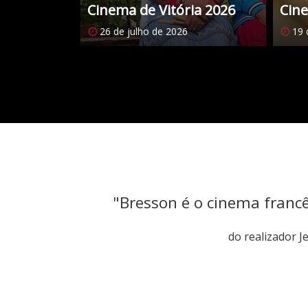
Cinema de Vitória 2026
Cine
26 de julho de 2026
19 
Citações
"Bresson é o cinema franc
do realizador 