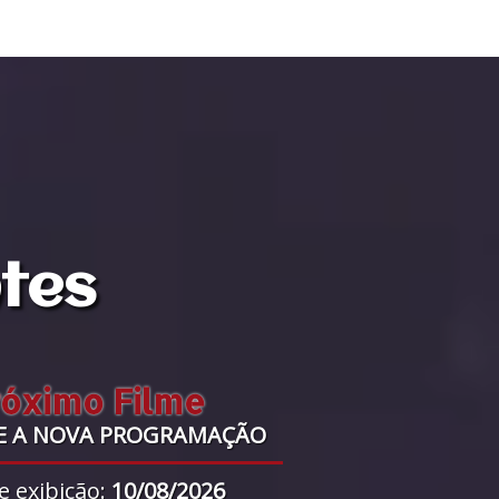
ntes
róximo Filme
E A NOVA PROGRAMAÇÃO
e exibição:
10/08/2026