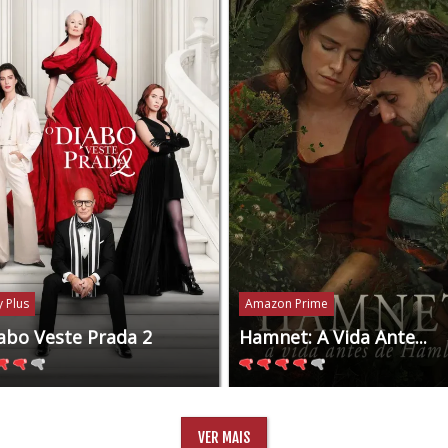
 Plus
Amazon Prime
abo Veste Prada 2
Hamnet: A Vida Ante...
VER MAIS