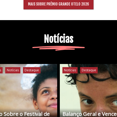
MAIS SOBRE PRÊMIO GRANDE OTELO 2026
Notícias
s
Notícias
Destaque
Notícias
Destaque
 Sobre o Festival de
Balanço Geral e Venc