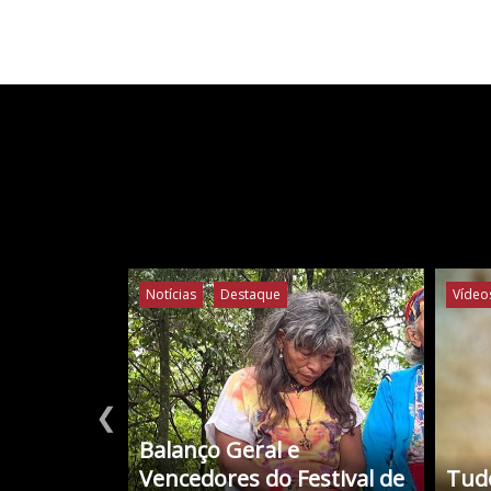
Notícias
Destaque
Vídeo
❮
Balanço Geral e
Vencedores do Festival de
Tudo