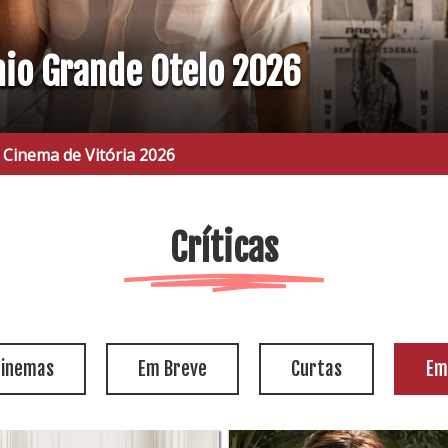
mio Grande Otelo 2026
ia 2026
Críticas
cinemas
Em Breve
Curtas
Em